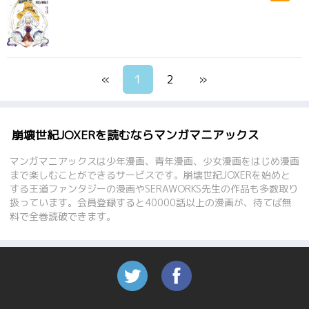
«
1
2
»
崩壊世紀JOXERを読むならマンガマニアックス
マンガマニアックスは少年漫画、青年漫画、少女漫画をはじめ漫画
まで楽しむことができるサービスです。崩壊世紀JOXERを始めと
する王道ファンタジーの漫画やSERAWORKS先生の作品も多数取り
扱っています。会員登録すると40000話以上の漫画が、待てば無
料で全巻読破できます。