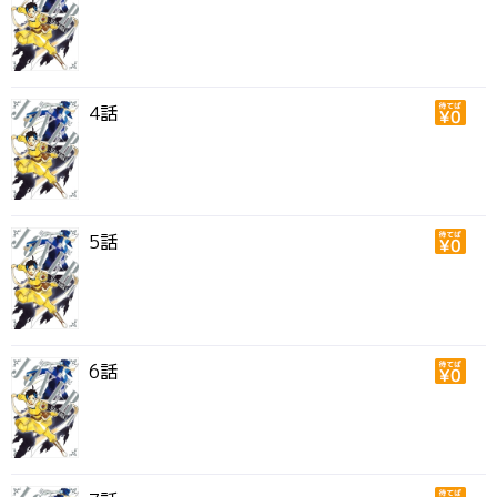
4話
5話
6話