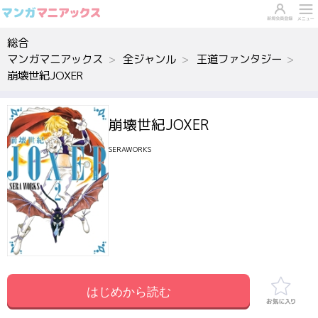
総合
マンガマニアックス
全ジャンル
王道ファンタジー
崩壊世紀JOXER
崩壊世紀JOXER
SERAWORKS
はじめから読む