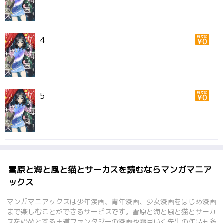
4
5
雪原と海と風と猫とサーカスを読むならマンガマニア
ックス
マンガマニアックスは少年漫画、青年漫画、少女漫画をはじめ漫画
まで楽しむことができるサービスです。雪原と海と風と猫とサーカ
スを始めとする王道ファンタジーの漫画や霜月いく先生の作品も多