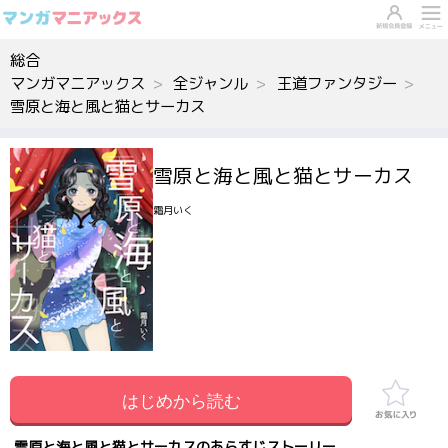
総合
マンガマニアックス
全ジャンル
王道ファンタジー
雪原と海と風と猫とサーカス
雪原と海と風と猫とサーカス
霜月いく
はじめから読む
雪原と海と風と猫とサーカスのあらすじストーリー