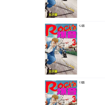
12話
13話