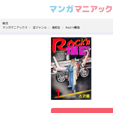
総合
マンガマニアックス
全ジャンル
高校生
Rock'n爆音