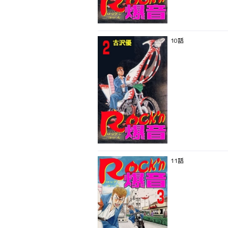
10話
11話