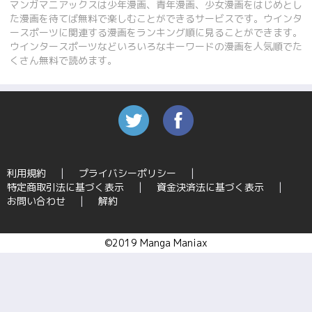
マンガマニアックスは少年漫画、青年漫画、少女漫画をはじめとし
た漫画を待てば無料で楽しむことができるサービスです。ウインタ
ースポーツに関連する漫画をランキング順に見ることができます。
ウインタースポーツなどいろいろなキーワードの漫画を人気順でた
くさん無料で読めます。
利用規約
プライバシーポリシー
特定商取引法に基づく表示
資金決済法に基づく表示
お問い合わせ
解約
©2019 Manga Maniax