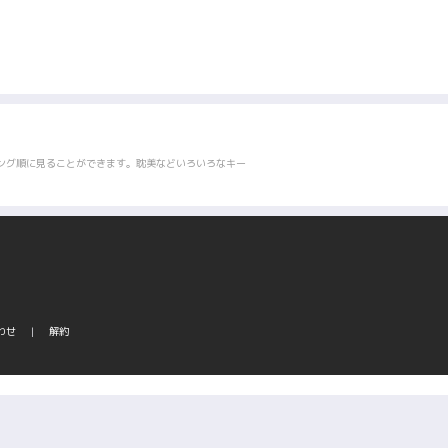
ング順に見ることができます。耽美などいろいろなキー
わせ
解約