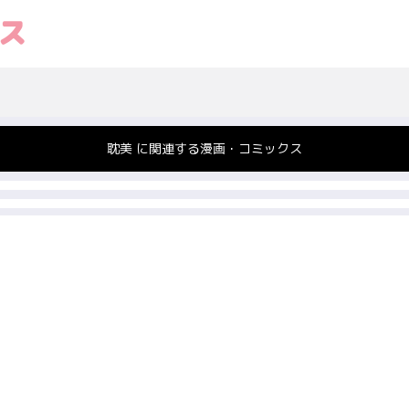
耽美 に関連する漫画・コミックス