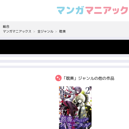
総合
マンガマニアックス
全ジャンル
耽美
「耽美」ジャンルの他の作品