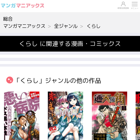
総合
マンガマニアックス
全ジャンル
くらし
くらし に関連する漫画・コミックス
「くらし」ジャンルの他の作品