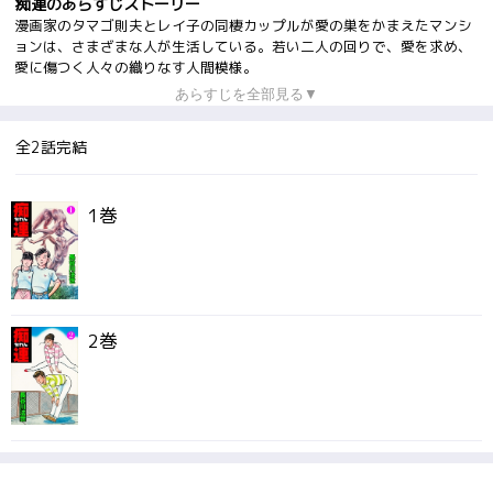
痴連のあらすじストーリー
漫画家のタマゴ則夫とレイ子の同棲カップルが愛の巣をかまえたマンシ
ョンは、さまざまな人が生活している。若い二人の回りで、愛を求め、
愛に傷つく人々の織りなす人間模様。
あらすじを全部見る▼
全2話完結
1巻
2巻