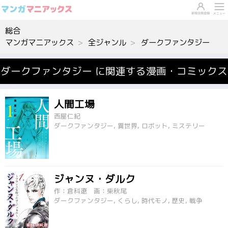
総合
マンガマニアックス
全ジャンル
ダークファンタジー
ダークファンタジー に関連する漫画・コミックス
人間工場
西屋仁紀
ダークファンタジー, 異世界, ロボット, ミステリー
ジャンヌ・ダルク
作：倉科遼 画：柴秋尾
ダークファンタジー, くらし, 時代モノ, 歴史, 戦争