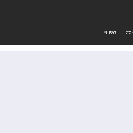
利用規約
プラ