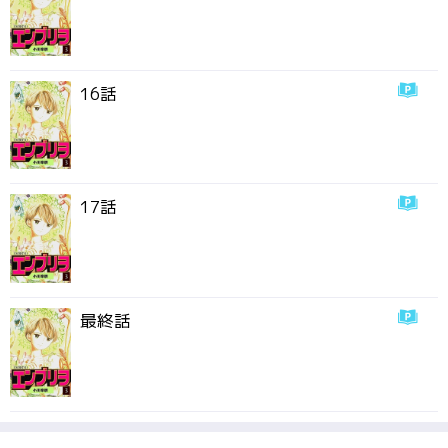
16話
17話
最終話