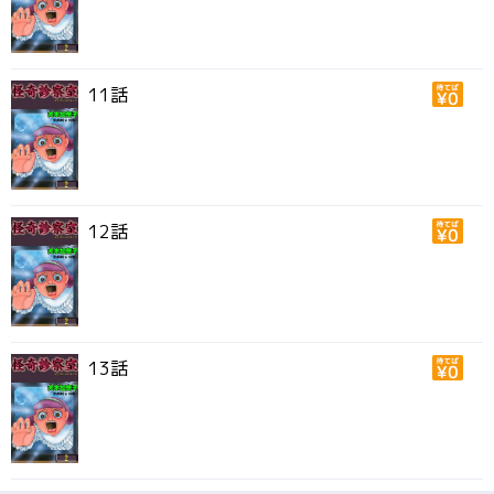
11話
12話
13話