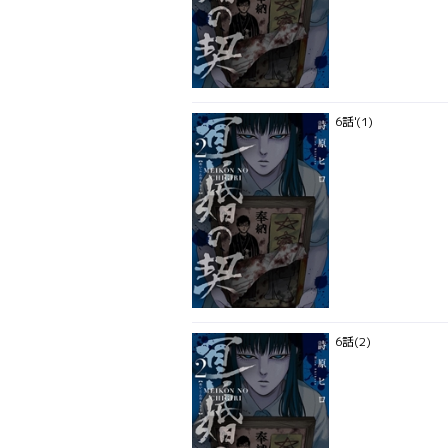
6話'(1)
6話(2)