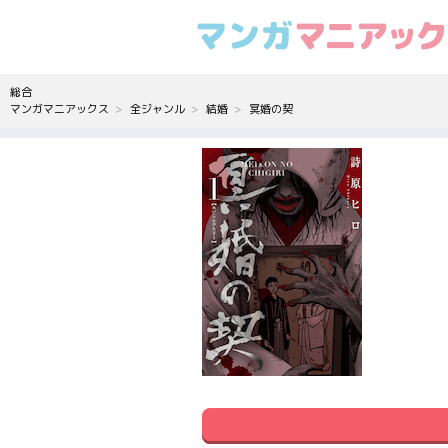
総合
マンガマニアックス
全ジャンル
結婚
冥婚の契