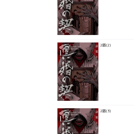
2話(2)
2話(3)