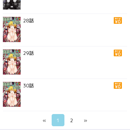
28話
29話
30話
«
1
2
»