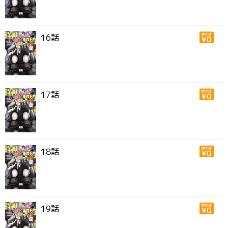
16話
17話
18話
19話