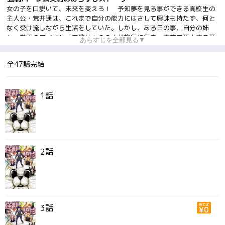
女の子を口説いて、未来を変えろ！ 予知夢を見る事ができる高校生の
主人公・荒井遥は、これまで自分の能力にはさして興味も持たず、何と
なく受け流しながら生活をしていた。しかし、ある日の事、自分の姉
と、学園のアイドル「五歌仙」の５人が旅行に行き、事故で死亡する夢
あらすじを全部見る▼
を見てしまう。その時、遥は初めて未来を変える為に動き出す事を決意
する。未来を変えるための方法とは……？ それは、「五歌仙」の５人
全47話完結
を口説き落として、旅行に行かせないという事だった……。これはラブ
コメではありません。ミステリーです。いつも真剣なのに、どこか抜け
た主人公が運命に抗いながら戦う物語が幕を開く！
1話
2話
3話