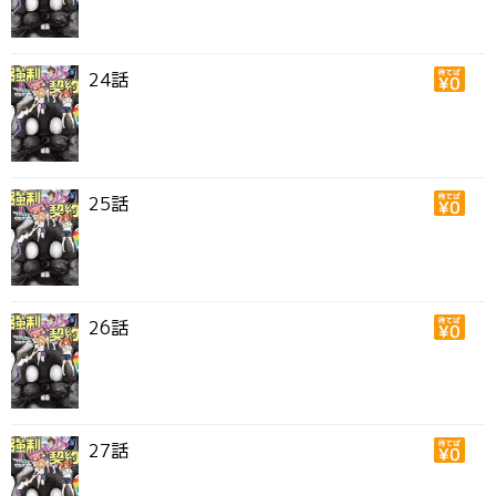
24話
25話
26話
27話