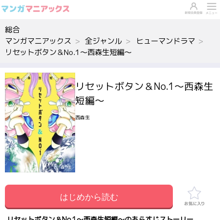
総合
マンガマニアックス
全ジャンル
ヒューマンドラマ
リセットボタン＆No.1～西森生短編～
リセットボタン＆No.1～西森生
短編～
西森生
はじめから読む
リセットボタン＆No.1～西森生短編～のあらすじストーリー