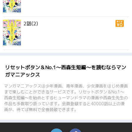
2話(2)
リセットボタン＆No.1～西森生短編～を読むならマン
ガマニアックス
マンガマニアックスは少年漫画、青年漫画、少女漫画をはじめ漫画
まで楽しむことができるサービスです。リセットボタン＆No.1～
西森生短編～を始めとするヒューマンドラマの漫画や西森生先生の
作品も多数取り扱っています。会員登録すると40000話以上の漫
画が、待てば無料で全巻読破できます。