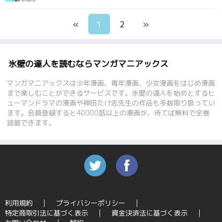
«
1
2
»
氷壁の達人を読むならマンガマニアックス
マンガマニアックスは少年漫画、青年漫画、少女漫画をはじめ漫画
まで楽しむことができるサービスです。氷壁の達人を始めとするヒ
ューマンドラマの漫画や神田たけ志先生の作品も多数取り扱ってい
ます。会員登録すると40000話以上の漫画が、待てば無料で全巻
読破できます。
利用規約
プライバシーポリシー
特定商取引法に基づく表示
資金決済法に基づく表示