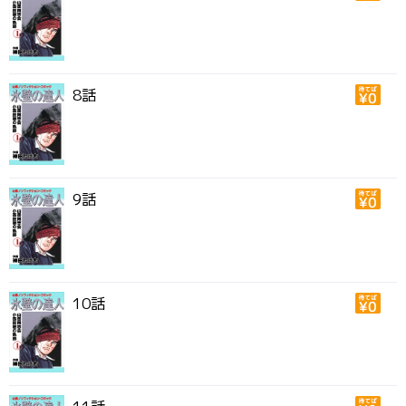
8話
9話
10話