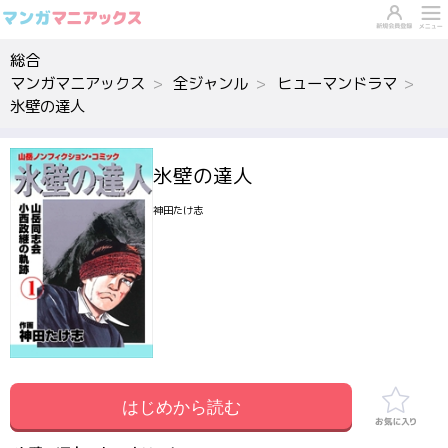
総合
マンガマニアックス
全ジャンル
ヒューマンドラマ
氷壁の達人
氷壁の達人
神田たけ志
はじめから読む