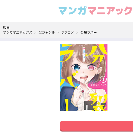
総合
マンガマニアックス
全ジャンル
ラブコメ
分裂ラバー