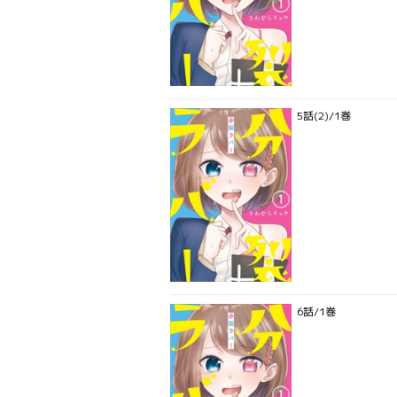
5話(2)/1巻
6話/1巻