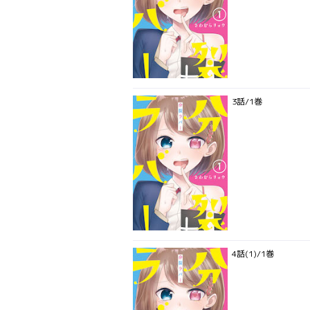
3話/1巻
4話(1)/1巻