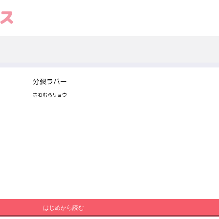
分裂ラバー
さわむらリョウ
はじめから読む