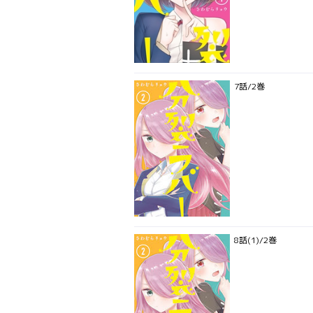
7話/2巻
8話(1)/2巻