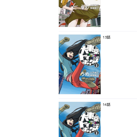
13話
14話