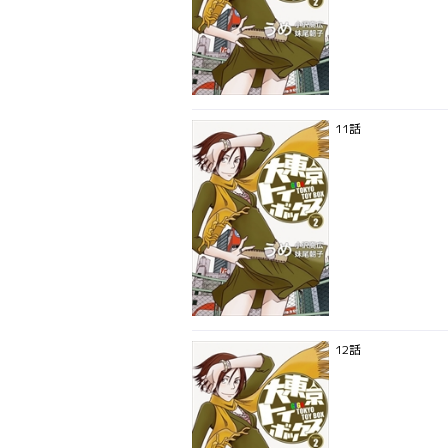
11話
12話