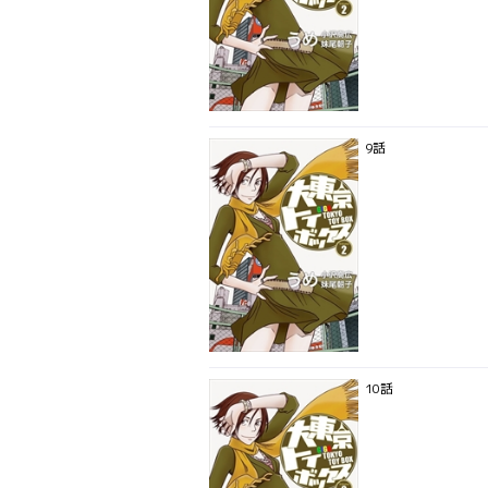
9話
10話