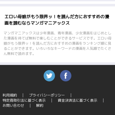
エロい母娘がもう限界ッ！を読んだ方におすすめの漫
画を読むならマンガマニアックス
マンガマニアックスは少年漫画、青年漫画、少女漫画をはじめとし
た漫画を待てば無料で楽しむことができるサービスです。エロい母
娘がもう限界ッ！を読んだ方におすすめの漫画をランキング順に見
ることができます。いろいろなキーワードの漫画を人気順でたくさ
ん無料で読めます。
利用規約
プライバシーポリシー
特定商取引法に基づく表示
資金決済法に基づく表示
お問い合わせ
解約