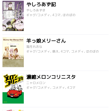
やしろあず記
やしろあずき
ギャグ/コメディ, 4コマ, ほのぼの
羊っ娘メリーさん
海月れおな
ギャグ/コメディ, 萌え, 4コマ, コメディ, ほのぼの
濃縮メロンコリニスタ
ニャロメロン
ギャグ/コメディ, コメディ, 4コマ