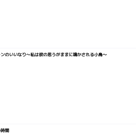
ーンのいいなり～私は彼の思うがままに鳴かされる小鳥～
の時間